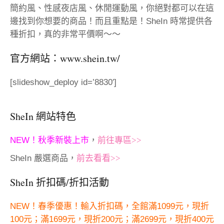
簡約風、性感夜店風、休閒運動風，你絕對都可以在這
邊找到你想要的商品！而且重點是！SheIn 時常提供各
種折扣，真的非常平價啊～～
官方網站：
www.shein.tw/
[slideshow_deploy id=’8830′]
SheIn 網站特色
NEW！秋季新裝上市
，
前往專區>>
SheIn 嚴選商品，
前去看看>>
SheIn 折扣碼/折扣活動
NEW！春季優惠！輸入折扣碼，全館滿1099元，現折
100元；滿1699元，現折200元；滿2699元，現折400元