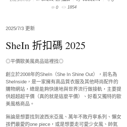
1854
0
2025/7/3 更新
SheIn
折扣碼 2025
◎平價歐美風商品這裡找◎
創立於2008年的SheIn（She In Shine Out），前名為
SheInside，是一家擁有高品質衣服及其他時尚配件的
購物網站，總是能夠快速地與世界流行做接軌，主要提
供超超超平價（真的就是這麼平價）、好看又獨特的歐
美風格商品。
無論是想要找到波西米亞風、萬年不敗丹寧系列、懶女
孩們最愛的one piece，或是想要走可愛少女風、帥氣