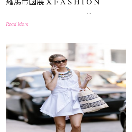
羅馬帝國展 X F A S H I O N
...
Read More