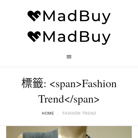
標籤: <span>Fashion
Trend</span>
HOME
FASHION TREND