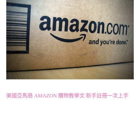
美國亞馬遜 AMAZON 購物教學文 新手註冊一次上手