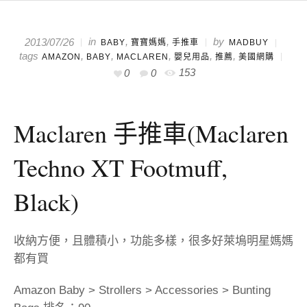
in
,
,
by
2013/07/26
BABY
寶寶媽媽
手推車
MADBUY
tags
,
,
,
,
,
AMAZON
BABY
MACLAREN
嬰兒用品
推薦
美國網購
153
0
0
Maclaren 手推車(Maclaren
Techno XT Footmuff,
Black)
收納方便，且體積小，功能多樣，很多好萊塢明星媽媽
都有買
Amazon Baby > Strollers > Accessories > Bunting