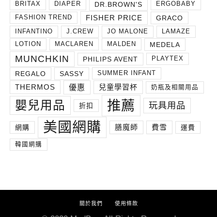
DR.BROWN'S
BRITAX
DIAPER
ERGOBABY
FISHER PRICE
GRACO
FASHION TREND
INFANTINO
J.CREW
JO MALONE
LAMAZE
MEDELA
LOTION
MACLAREN
MALDEN
MUNCHKIN
PHILIPS AVENT
PLAYTEX
REGALO
SASSY
SUMMER INFANT
THERMOS
兒童學習杯
優惠
奶瓶及相關用品
推薦
嬰兒用品
玩具用品
折扣
美國網購
膳魔師
費雪
網購
運費
韓國網購
關於我們
使用條款