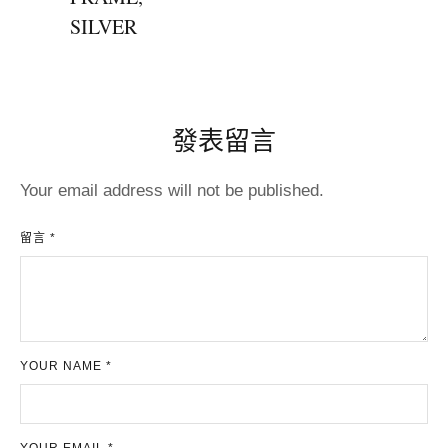
SILVER
發表留言
Your email address will not be published.
留言 *
YOUR NAME *
YOUR EMAIL *