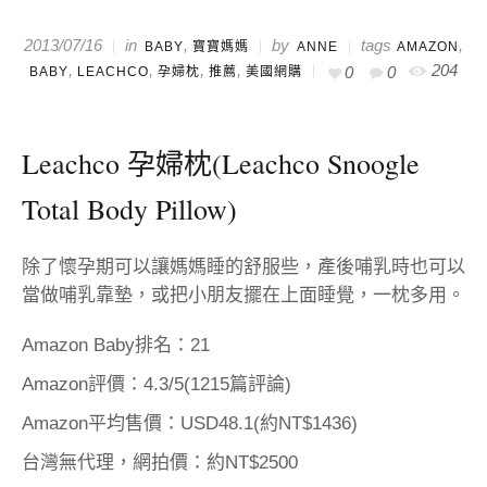
in
,
by
tags
,
2013/07/16
BABY
寶寶媽媽
ANNE
AMAZON
,
,
,
,
204
0
0
BABY
LEACHCO
孕婦枕
推薦
美國網購
Leachco 孕婦枕(Leachco Snoogle
Total Body Pillow)
除了懷孕期可以讓媽媽睡的舒服些，產後哺乳時也可以
當做哺乳靠墊，或把小朋友擺在上面睡覺，一枕多用。
Amazon Baby排名：21
Amazon評價：4.3/5(1215篇評論)
Amazon平均售價：USD48.1(約NT$1436)
台灣無代理，網拍價：約NT$2500