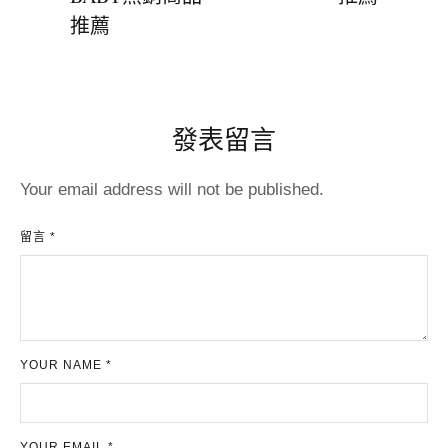
推薦
發表留言
Your email address will not be published.
留言 *
YOUR NAME *
YOUR EMAIL *