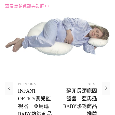
查看更多資訊與訂購>>
PREVIOUS
NEXT
INFANT
蘇菲長頸鹿固
OPTICS嬰兒監
齒器 – 亞馬遜
視器 – 亞馬遜
BABY熱銷商品
BABY熱銷商品
推薦