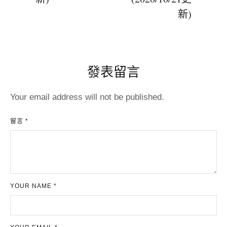
新)
發表留言
Your email address will not be published.
留言 *
YOUR NAME *