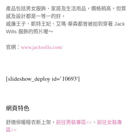
產品包括男女服飾、家居及生活用品，價格稍高，但質
感及設計都是一等一的好，
威廉王子、凱特王妃、艾瑪·華森都曾被拍到穿著 Jack
Wills 服飾的照片喔～
官網：
www.jackwills.com/
[slideshow_deploy id=’10693′]
網頁特色
舒適保暖睡衣新上架，
前往男裝專區>>
、
前往女裝專
區>>