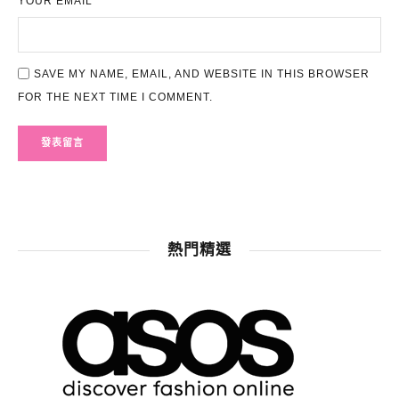
YOUR EMAIL *
SAVE MY NAME, EMAIL, AND WEBSITE IN THIS BROWSER
FOR THE NEXT TIME I COMMENT.
熱門精選