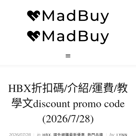
HBX折扣碼/介紹/運費/教
學文discount promo code
(2026/7/28)
in
,
,
by
2026/07/28
HBX
國外網購最新優惠
熱門品牌
LYNN