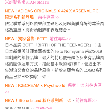
米蛙聯名版STAN SMITH
NEW !
ADIDAS ORIGINALS X 424 X ARSENAL F.C.
限定系列新登場
前往專區>>
限定聯乘系列以俱樂部主題色及阿聯酋體育場的建築風
格為靈感，將街頭服飾和表現結合。
NEW !
獨家發售: BOTT
前往專區>>
日本品牌 BOTT「BIRTH OF THE TEENAGER」：由
日本新銳設計師兼藝術家的Teito Nomiyama 甫於2019
年創設的年輕品牌，最大的特色便是顏色及富有品牌風
格的圖像運用方式，搭配基本款的帽T棉T，營造出不
失潮流又實穿的品牌風格。新款灰藍色系的LOGO系列
商品已於HBX獨家上架。
NEW ! ICECREAM x Psychworld
獨家上架 前往專區
>>
NEW！Stone Island 秋冬系列新上架
，
前往專區>>