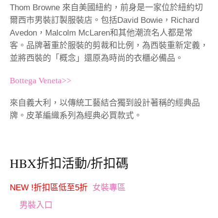
Thom Browne 來自美國紐約，前身是一家位於紐約切
爾西市男裝訂製服裝店。包括David Bowie，Richard
Avedon，Malcolm McLaren和其他潮流名人都是常
客。品牌著重於服裝的剪裁和比例，為西裝重新定義，
並將西裝的「概念」還原為時尚的衣櫃必備品。
Bottega Veneta>>
來自義大利，以傳統工藝結合獨到設計著稱的經典品
牌。皮革編織系列為經典必買款式。
HBX
折扣活動/折扣碼
NEW !折扣區低至5折
女裝專區
男裝入口