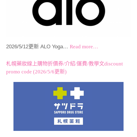
2026/5/12更新 ALO Yoga…
Read more…
札幌藥妝線上購物折價券/介紹/運費/教學文discount
promo code (2026/5/6更新)