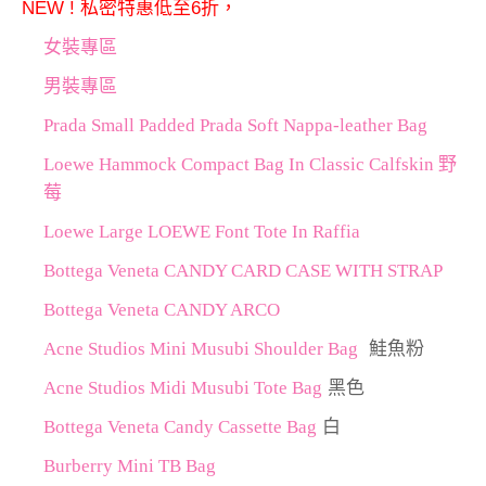
NEW ! 私密特惠低至6折，
女裝專區
男裝專區
Prada Small Padded Prada Soft Nappa-leather Bag
Loewe Hammock Compact Bag In Classic Calfskin 野
莓
Loewe Large LOEWE Font Tote In Raffia
Bottega Veneta CANDY CARD CASE WITH STRAP
Bottega Veneta CANDY ARCO
Acne Studios Mini Musubi Shoulder Bag
鮭魚粉
Acne Studios Midi Musubi Tote Bag
黑色
Bottega Veneta Candy Cassette Bag
白
Burberry Mini TB Bag