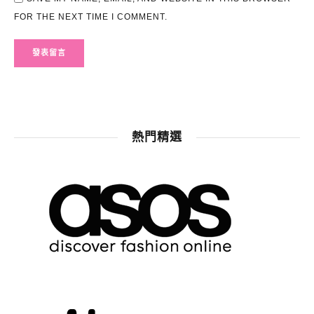
FOR THE NEXT TIME I COMMENT.
熱門精選