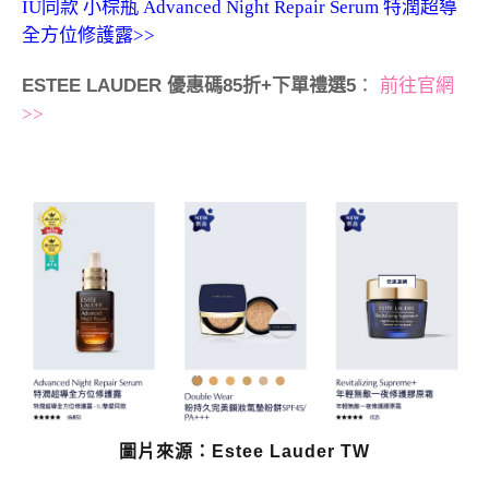
IU同款 小棕瓶 Advanced Night Repair Serum 特潤超導
全方位修護露>>
ESTEE LAUDER 優惠碼85折+下單禮選5
：
前往官網
>>
圖片來源：Estee Lauder TW