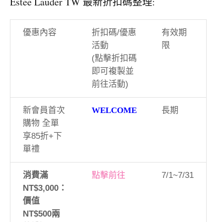
Estee Lauder TW 最新折扣碼整理:
優惠內容
折扣碼/優惠
有效期
活動
限
(點擊折扣碼
即可複製並
前往活動)
新會員首次
WELCOME
長期
購物 全單
享85折+下
單禮
消費滿
點擊前往
7/1~7/31
NT$3,000：
價值
NT$500兩