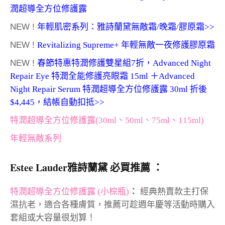
潤超導全方位修護露
NEW !
年輕肌密系列：雅詩蘭黛無敵霜/晚霜/膠原霜>>
NEW !
Revitalizing Supreme+ 年輕無敵一夜修護膠原霜
NEW !
春節特惠特潤修護雙星組7折，Advanced Night
Repair Eye 特潤全能修護亮眼霜 15ml ＋Advanced
Night Repair Serum 特潤超導全方位修護露 30ml 折後
$4,445，結帳自動扣抵>>
特潤超導全方位修護露(30ml、50ml、75ml、115ml)
年輕無敵系列
Estee Lauder雅詩蘭黛 必買推薦 ：
特潤超導全方位修護露 (小棕瓶)
：
經典熱賣款主打保
濕抗老，適合各種膚質，推薦可趁週年慶等活動時購入
套組或大容量很划算！