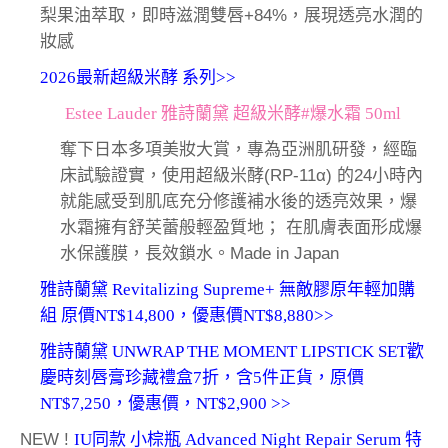
梨果油萃取，即時滋潤雙唇+84%，展現透亮水潤的
妝感
2026最新超級米酵 系列>>
Estee Lauder 雅詩蘭黛 超級米酵#爆水霜 50ml
奪下日本多項美妝大賞，專為亞洲肌研發，經臨
床試驗證實，使用超級米酵(RP-11α) 的24小時內
就能感受到肌底充分修護補水後的透亮效果，爆
水霜擁有舒芙蕾般輕盈質地； 在肌膚表面形成爆
水保護膜，長效鎖水。Made in Japan
雅詩蘭黛 Revitalizing Supreme+ 無敵膠原年輕加購
組 原價NT$14,800，優惠價NT$8,880>>
雅詩蘭黛 UNWRAP THE MOMENT LIPSTICK SET歡
慶時刻唇膏珍藏禮盒7折，含5件正貨，原價
NT$7,250，優惠價，NT$2,900 >>
NEW !
IU同款 小棕瓶 Advanced Night Repair Serum 特