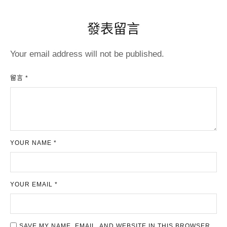
發表留言
Your email address will not be published.
留言 *
YOUR NAME *
YOUR EMAIL *
SAVE MY NAME, EMAIL, AND WEBSITE IN THIS BROWSER