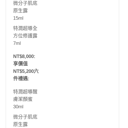
微分子肌底
原生露
15ml
特潤超導全
方位修護露
7ml
NT$8,000:
享價值
NT$5,200六
件禮遇:
特潤超導醒
膚潔顏蜜
30ml
微分子肌底
原生露