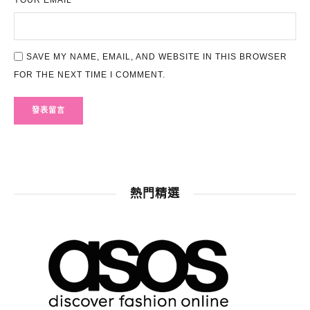
YOUR EMAIL *
SAVE MY NAME, EMAIL, AND WEBSITE IN THIS BROWSER
FOR THE NEXT TIME I COMMENT.
熱門精選