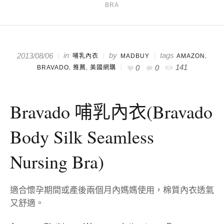
BRA
in
by
tags
,
2013/08/06
哺乳內衣
MADBUY
AMAZON
,
,
141
0
0
BRAVADO
推薦
美國網購
Bravado 哺乳內衣(Bravado
Body Silk Seamless
Nursing Bra)
適合懷孕期間或產後兩個月內媽媽使用，棉質內衣透氣
又舒適。