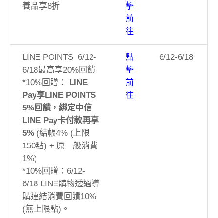
養品享8折
擊
前
往
LINE POINTS 6/12-
點
6/12-6/18
6/18最高享20%回饋
擊
*10%回贈：
LINE
前
Pay享LINE POINTS
往
5%回饋，綁定中信
LINE Pay卡付款再享
5%
(結帳4% (上限
150點) + 原一般消費
1%)
*10%回贈：6/12-
6/18 LINE購物透過導
購連結消費回饋10%
(無上限點)。