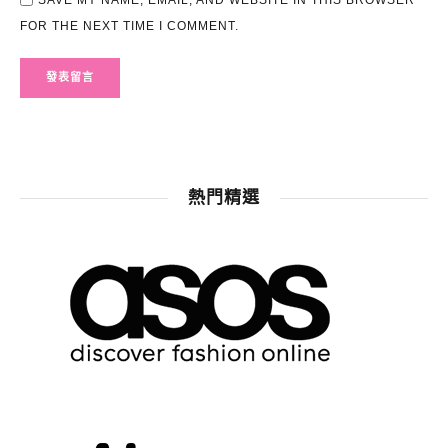
SAVE MY NAME, EMAIL, AND WEBSITE IN THIS BROWSER
FOR THE NEXT TIME I COMMENT.
熱門精選