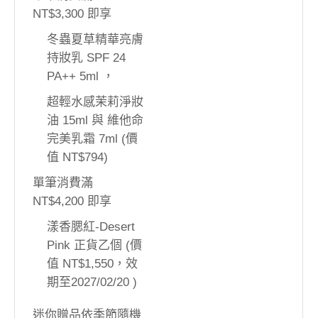
NT$3,300 即享
冬蟲夏草精華亮膚
持妝乳 SPF 24
PA++ 5ml ，
超輕水感茉莉淨妝
油 15ml 與 維他命
完美乳霜 7ml (價
值 NT$794)
單筆消費滿
NT$4,200 即享
漾香腮紅-Desert
Pink 正貨乙個 (價
值 NT$1,550，效
期至2027/02/20 )
迷你贈品依季節隨機