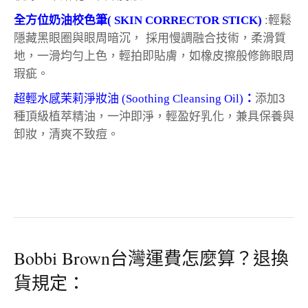
全方位奶油校色筆( SKIN CORRECTOR STICK)
:輕鬆
隱藏黑眼圈與眼周暗沉， 採用慢調融合技術，柔滑質
地，一滑均勻上色，輕拍即貼膚，如橡皮擦般修飾眼周
瑕疵。
超輕水感茉莉淨妝油 (Soothing Cleansing Oil)
：
添加3
種頂級植萃精油，一沖即淨，輕盈好乳化，兼具保養與
卸妝，清爽不致痘。
Bobbi Brown台灣運費怎麼算？退換
貨規定：