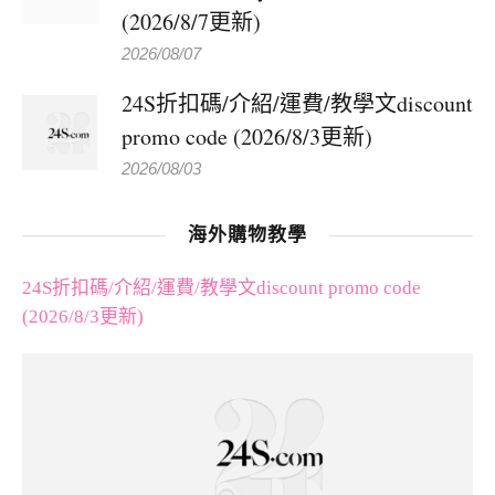
(2026/8/7更新)
2026/08/07
24S折扣碼/介紹/運費/教學文discount
promo code (2026/8/3更新)
2026/08/03
海外購物教學
24S折扣碼/介紹/運費/教學文discount promo code
(2026/8/3更新)