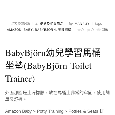
in
by
2013/08/05
tags
便盆及相關用品
MADBUY
,
,
,
196
0
0
AMAZON
BABY
BABYBJÖRN
美國網購
BabyBjörn幼兒學習馬桶
坐墊(BabyBjörn Toilet
Trainer)
外面那圈是止滑橡膠，放在馬桶上非常的牢固，使用簡
單又舒適。
Amazon Baby > Potty Training > Potties & Seats 排