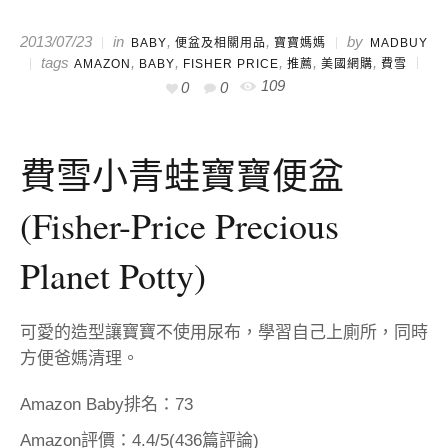
in
,
,
by
2013/07/23
BABY
便盆及相關用品
寶寶媽媽
MADBUY
tags
,
,
,
,
,
AMAZON
BABY
FISHER PRICE
推薦
美國網購
費雪
109
0
0
費雪小青蛙寶寶便盆
(Fisher-Price Precious
Planet Potty)
可愛的造型讓寶寶不使用尿布，學習自己上廁所，同時
方便爸媽清理。
Amazon Baby排名：73
Amazon評價：4.4/5(436篇評論)