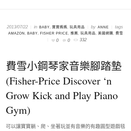
in
,
,
by
2013/07/22
tags
BABY
寶寶媽媽
玩具用品
ANNE
,
,
,
,
,
,
AMAZON
BABY
FISHER PRICE
推薦
玩具用品
美國網購
費雪
332
0
0
費雪小鋼琴家音樂腳踏墊
(Fisher-Price Discover ‘n
Grow Kick and Play Piano
Gym)
可以讓寶寶躺、爬、坐著玩並有音樂的有趣圓型遊戲毯