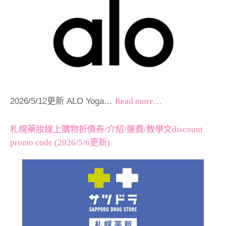
2026/5/12更新 ALO Yoga…
Read more…
札幌藥妝線上購物折價券/介紹/運費/教學文discount
promo code (2026/5/6更新)