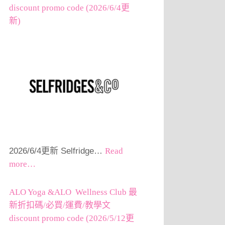
discount promo code (2026/6/4更
新)
2026/6/4更新 Selfridge…
Read
more…
ALO Yoga &ALO Wellness Club 最
新折扣碼/必買/運費/教學文
discount promo code (2026/5/12更