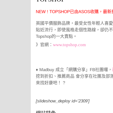
NEW ! TOPSHOP已由ASOS收購，最
英國平價服飾品牌，最受女性年輕人喜愛
貼近流行，即使風格走個性路線，卻仍不
Topshop的一大賣點。
》官網：
www.topshop.com
♦ Madbuy 成立「網購分享」FB社團囉，
挖到折扣、推薦商品 會分享在社團及部
來找好康吧！ ?
[slideshow_deploy id=’2309′]