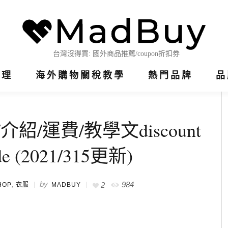
整理
海外購物關稅教學
熱門品牌
品
介紹/運費/教學文discount
de (2021/315更新)
,
by
984
2
HOP
衣服
MADBUY