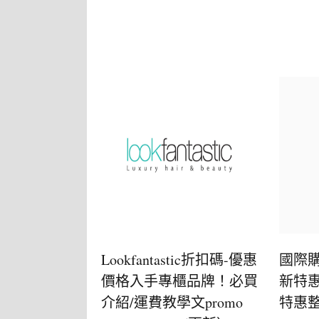
Lookfantastic折扣碼-優惠
國際購
價格入手專櫃品牌！必買
新特惠
介紹/運費教學文promo
特惠整