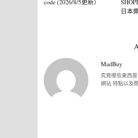
code (2026/8/5更新）
SHOP
日本樂天
A
MadBuy
究竟哪些東西是
網站 特點以及