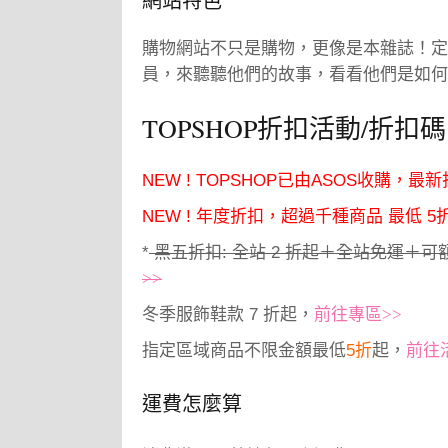
網站特色
購物網站不只是購物，更像是本雜誌！定
員，來聽聽他們的故事，看看他們是如何
TOPSHOP折扣活動/折扣碼
NEW ! TOPSHOP已由ASOS收購，最
NEW ! 年度折扣，超過千種商品 最低 5
*
黑五折扣: 全站 2 折起＋全站免運＋可額
>>
冬季服飾鞋款 7 折起，
前往專區>>
指定區域商品不限金額最低
5折
起，
前往
運費怎麼算