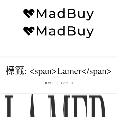
標籤: <span>Lamer</span>
HOME
LAMER