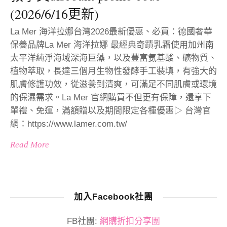
(2026/6/16更新)
La Mer 海洋拉娜台灣2026最新優惠、必買：德國奢華
保養品牌La Mer 海洋拉娜 最經典奇蹟乳霜使用加州南
太平洋純淨海域深海巨藻，以及豐富氨基酸、礦物質、
植物萃取，長達三個月生物性發酵手工裝填，有強大的
肌膚修護功效，從滋養到清爽，可滿足不同肌膚或環境
的保濕需求。La Mer 官網購買不但更有保障，還享下
單禮、免運，滿額贈以及期間限定各種優惠▷ 台灣官
網：https://www.lamer.com.tw/
Read More
加入Facebook社團
FB社團:
網購折扣分享團