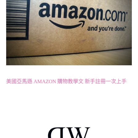
美國亞馬遜 AMAZON 購物教學文 新手註冊一次上手