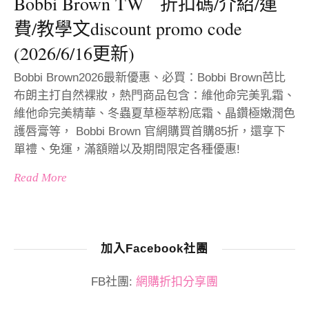
Bobbi Brown TW 折扣碼/介紹/運
費/教學文discount promo code
(2026/6/16更新)
Bobbi Brown2026最新優惠、必買：Bobbi Brown芭比
布朗主打自然裸妝，熱門商品包含：維他命完美乳霜、
維他命完美精華、冬蟲夏草極萃粉底霜、晶鑽極嫩潤色
護唇膏等， Bobbi Brown 官網購買首購85折，還享下
單禮、免運，滿額贈以及期間限定各種優惠!
Read More
加入Facebook社團
FB社團:
網購折扣分享團