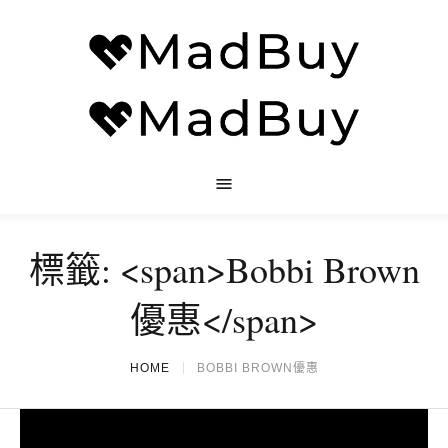
標籤: <span>Bobbi Brown
優惠</span>
HOME
BOBBI BROWN優惠