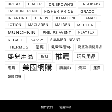
DR.BROWN'S
BRITAX
DIAPER
ERGOBABY
FISHER PRICE
GRACO
FASHION TREND
INFANTINO
J.CREW
JO MALONE
LAMAZE
MEDELA
LOTION
MACLAREN
MALDEN
MUNCHKIN
PHILIPS AVENT
PLAYTEX
REGALO
SASSY
SUMMER INFANT
THERMOS
兒童學習杯
優惠
奶瓶及相關用品
推薦
嬰兒用品
玩具用品
折扣
美國網購
膳魔師
費雪
網購
運費
韓國網購
關於我們
使用條款