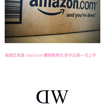
美國亞馬遜 AMAZON 購物教學文 新手註冊一次上手