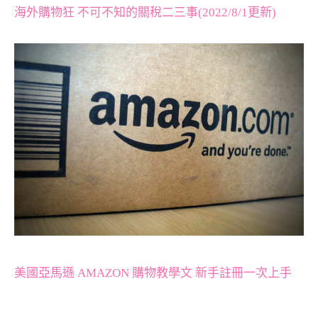
海外購物狂 不可不知的關稅二三事(2022/8/1更新)
美國亞馬遜 AMAZON 購物教學文 新手註冊一次上手