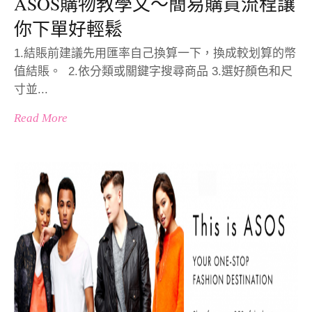
ASOS購物教學文～簡易購買流程讓
你下單好輕鬆
1.結賬前建議先用匯率自己換算一下，換成較划算的幣
值結賬。 2.依分類或關鍵字搜尋商品 3.選好顏色和尺
寸並...
Read More