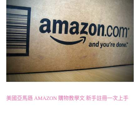
美國亞馬遜 AMAZON 購物教學文 新手註冊一次上手