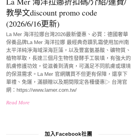
La Mer 海洋拉娜折扣碼/介紹/運費/
教學文discount promo code
(2026/6/16更新)
La Mer 海洋拉娜台灣2026最新優惠、必買：德國奢華
保養品牌La Mer 海洋拉娜 最經典奇蹟乳霜使用加州南
太平洋純淨海域深海巨藻，以及豐富氨基酸、礦物質、
植物萃取，長達三個月生物性發酵手工裝填，有強大的
肌膚修護功效，從滋養到清爽，可滿足不同肌膚或環境
的保濕需求。La Mer 官網購買不但更有保障，還享下
單禮、免運，滿額贈以及期間限定各種優惠▷ 台灣官
網：https://www.lamer.com.tw/
Read More
加入Facebook社團