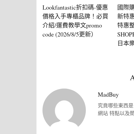
Lookfantastic折扣碼-優惠
國際購
價格入手專櫃品牌！必買
新特惠
介紹/運費教學文promo
特惠整
code (2026/8/5更新）
SHOP
日本樂天
A
MadBuy
究竟哪些東西是
網站 特點以及