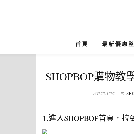
首頁
最新優惠
SHOPBOP購物
in
2014/01/14
SH
1.進入
SHOPBOP
首頁，拉