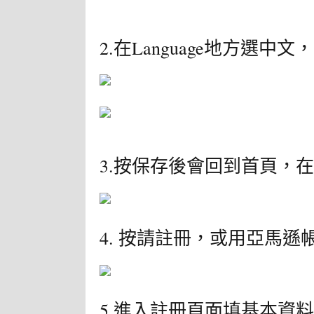
2.在Language地方選
3.按保存後會回到首頁，
4. 按請註冊，或用亞馬遜
5.進入註冊頁面填基本資料