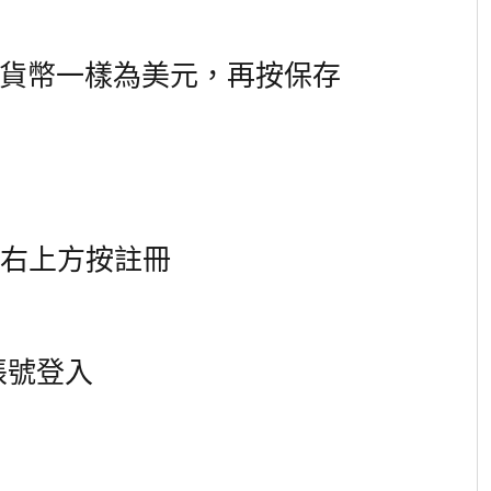
中文，貨幣一樣為美元，再按保存
在右上方按
註冊
帳號登入