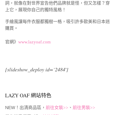
詞，就像在對世界宣告他們品牌就是怪，但又怎樣？穿
上它，展現你自己的獨特風格！
手繪風讓每件衣服都獨樹一格，吸引許多歐美和日本迷
購買。
官網》
www.lazyoaf.com
[slideshow_deploy id=’2484′]
LAZY OAF 網站特色
NEW！出清商品區，
前往女裝>>
、
前往男裝>>