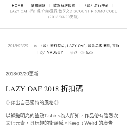
HOME
購物網站
歐系品牌服飾
〈歐〉流行時尚
LAZY OAF 折扣碼/介紹/運費/教學文DISCOUNT PROMO CODE
(2018/03/20更新)
in
,
,
,
2018/03/20
〈歐〉流行時尚
LAZY OAF
歐系品牌服飾
衣服
by
925
0
MADBUY
2018/03/20更新
LAZY OAF
2018 折扣碼
◎穿出自己獨特的風格◎
以鮮豔明亮的塗鴉T-shirts為人所知，作品帶有強烈次
文化元素，具玩趣的街頭感。Keep it Weird 的廣告