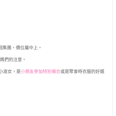
一個集團，價位屬中上。
媽們的注意。
士、小淑女，是
小朋友參加特別場合
或是聚會時衣服的好選