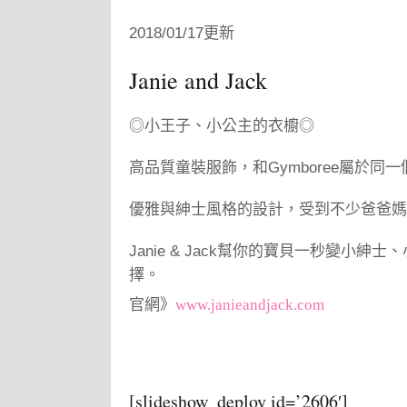
2018/01/17更新
Janie and Jack
◎小王子、小公主的衣櫥◎
高品質童裝服飾，和Gymboree屬於同
優雅與紳士風格的設計，受到不少爸爸媽
Janie & Jack幫你的寶貝一秒變小紳
擇。
官網》
www.janieandjack.com
[slideshow_deploy id=’2606′]