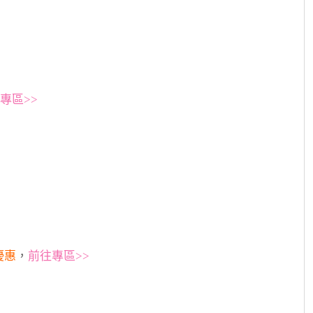
專區>>
優惠
，
前往專區>>