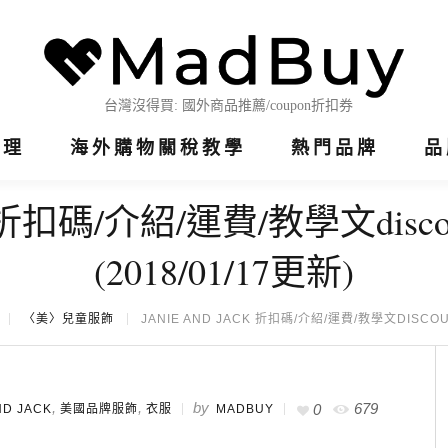
整理
海外購物關稅教學
熱門品牌
品
ack 折扣碼/介紹/運費/教學文discoun
(2018/01/17更新)
〈美〉兒童服飾
JANIE AND JACK 折扣碼/介紹/運費/教學文DISCOUN
,
,
by
679
0
ND JACK
美國品牌服飾
衣服
MADBUY