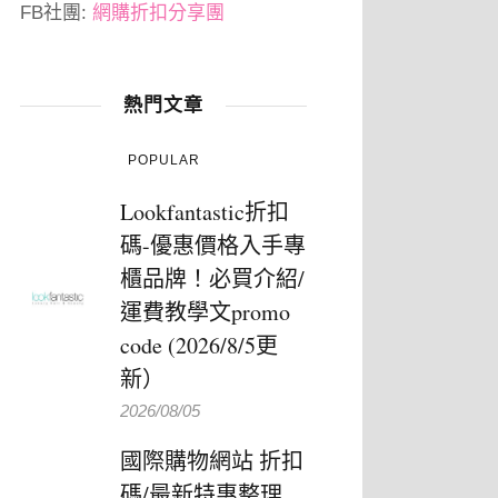
FB社團:
網購折扣分享團
熱門文章
POPULAR
Lookfantastic折扣
碼-優惠價格入手專
櫃品牌！必買介紹/
運費教學文promo
code (2026/8/5更
新）
2026/08/05
國際購物網站 折扣
碼/最新特惠整理