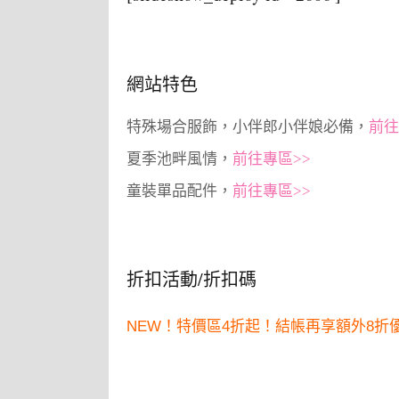
網站特色
特殊場合服飾，小伴郎小伴娘必備，
前往
夏季池畔風情，
前往專區>>
童裝單品配件，
前往專區>>
折扣活動/折扣碼
NEW！特價區4折起！結帳再享額外8折