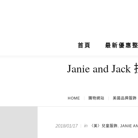
首頁
最新優惠
Janie and J
HOME
購物網站
美國品牌服飾
in
,
2018/01/17
〈美〉兒童服飾
JANIE A