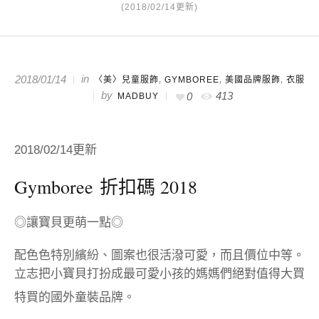
(2018/02/14更新)
in
,
,
,
2018/01/14
〈美〉兒童服飾
GYMBOREE
美國品牌服飾
衣服
by
413
0
MADBUY
2018/02/14更新
Gymboree
折扣碼 2018
◎讓寶貝更萌一點◎
配色色特別繽紛、圖案也很活潑可愛，而且價位中等。
立志把小寶貝打扮成最可愛小孩的媽媽們絕對值得大買
特買的國外童裝品牌。