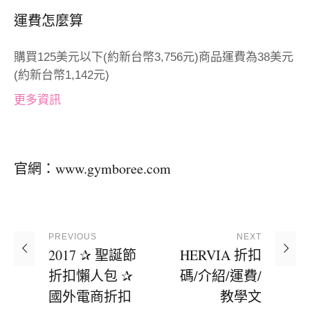
運費怎麼算
購買125美元以下(約新台幣3,756元)商品運費為38美元
(約新台幣1,142元)
更多資訊
官網：
www.gymboree.com
PREVIOUS
NEXT
2017 ✰ 聖誕節
HERVIA 折扣
折扣懶人包 ✰
碼/介紹/運費/
國外電商折扣
教學文