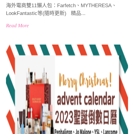
海外電商雙11懶人包：Farfetch、MYTHERESA、
LookFantastic等(隨時更新) 精品...
Read More