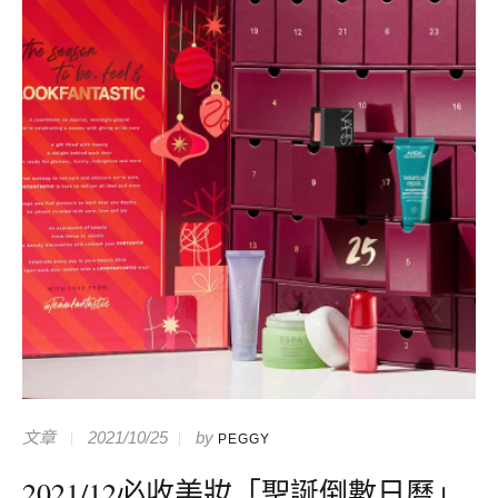
文章
2021/10/25
by
PEGGY
2021/12必收美妝「聖誕倒數日曆」