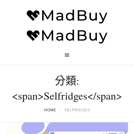
分類:
<span>Selfridges</span>
HOME
SELFRIDGES