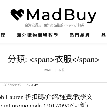
整理
海外購物關稅教學
熱門品牌
品
分類: <span>衣服</span>
HOME
衣服
2017/09/05
by
AMY
lph Lauren 折扣碼/介紹/運費/教學文
count promo code (2017/09/05更新)