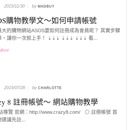
2015/11/30
by
MADBUY
SOS購物教學文～如何申請帳號
最大的購物網站ASOS要如何註冊成為會員呢？ 其實步驟
，讓你一次就上手！ ⇣⇣⇣ ⇣⇣⇣ ⇣⇣⇣ 看...
More
2015/07/28
by
CHARLOTTE
azy 8 註冊帳號～ 網站購物教學
導覽 官網：http://www.crazy8.com/ ◎ 註冊帳號 首
建議先註...