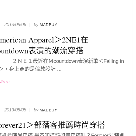
2013/08/06
by
MADBUY
erican Apparel＞2NE1在
ountdown表演的潮流穿搭
１最近在Ｍcountdown表演新歌＜Falling in
e ＞，身上穿的是倫敦設計 ...
More
2013/08/05
by
MADBUY
orever21＞部落客推薦時尚穿搭
推薦時尚穿搭 還不知道該如何穿搭嗎？Forever21特別