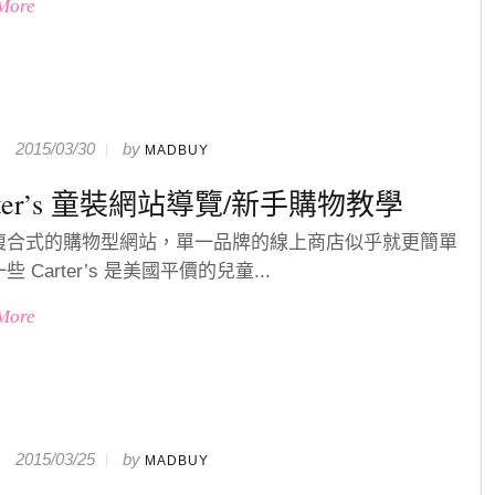
More
2015/03/30
by
MADBUY
rter’s 童裝網站導覽/新手購物教學
複合式的購物型網站，單一品牌的線上商店似乎就更簡單
些 Carter’s 是美國平價的兒童...
More
2015/03/25
by
MADBUY