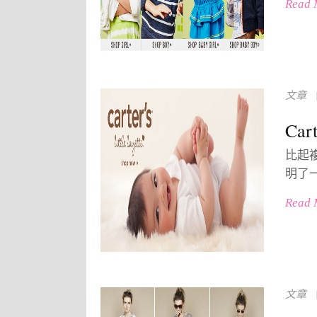
Read 
文章
Ca
比起
明了一
Read 
文章