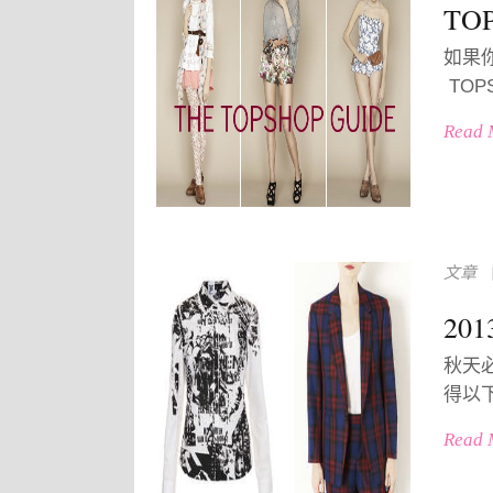
TO
如果
TOP
Read 
文章
20
秋天
得以下
Read 