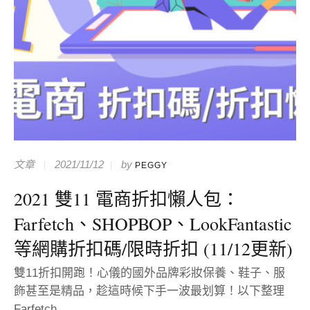
文章
2021/11/12
by
PEGGY
2021 雙11 電商折扣懶人包：
Farfetch、SHOPBOP、LookFantastic
等網購折扣碼/限時折扣 (11/12更新)
雙11折扣開跑！心儀的國外品牌彩妝保養、鞋子、服
飾甚至是精品，趁這時候下手一波最划算！以下整理
Farfetch...