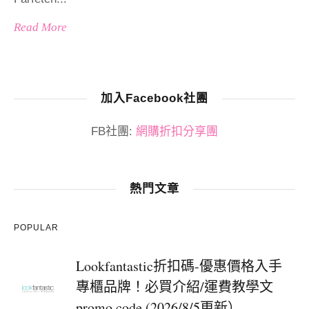
Read More
加入Facebook社團
FB社團:
網購折扣分享團
熱門文章
POPULAR
Lookfantastic折扣碼-優惠價格入手
專櫃品牌！必買介紹/運費教學文
promo code (2026/8/5更新）