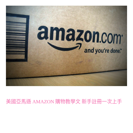
美國亞馬遜 AMAZON 購物教學文 新手註冊一次上手