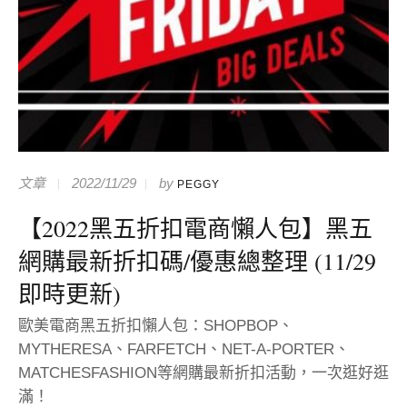
文章
2022/11/29
by
PEGGY
【2022黑五折扣電商懶人包】黑五
網購最新折扣碼/優惠總整理 (11/29
即時更新)
歐美電商黑五折扣懶人包：SHOPBOP、
MYTHERESA、FARFETCH、NET-A-PORTER、
MATCHESFASHION等網購最新折扣活動，一次逛好逛
滿！