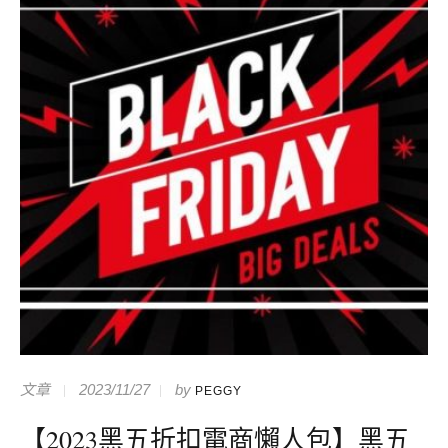
文章
2023/11/27
by
PEGGY
【2023黑五折扣電商懶人包】黑五