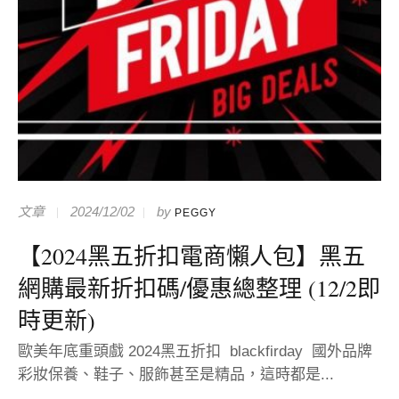
文章
2024/12/02
by
PEGGY
【2024黑五折扣電商懶人包】黑五
網購最新折扣碼/優惠總整理 (12/2即
時更新)
歐美年底重頭戲 2024黑五折扣 blackfirday 國外品牌
彩妝保養、鞋子、服飾甚至是精品，這時都是...