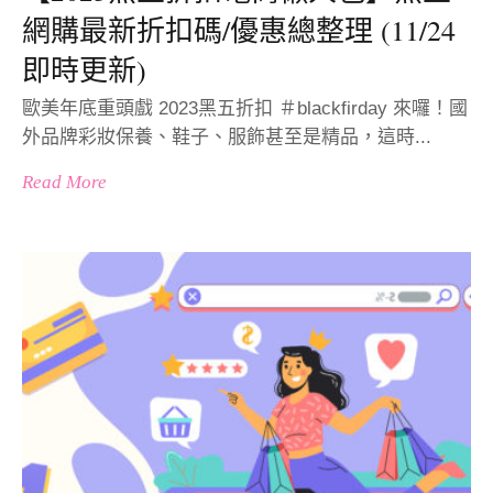
網購最新折扣碼/優惠總整理 (11/24
即時更新)
歐美年底重頭戲 2023黑五折扣 ＃blackfirday 來囉！國
外品牌彩妝保養、鞋子、服飾甚至是精品，這時...
Read More