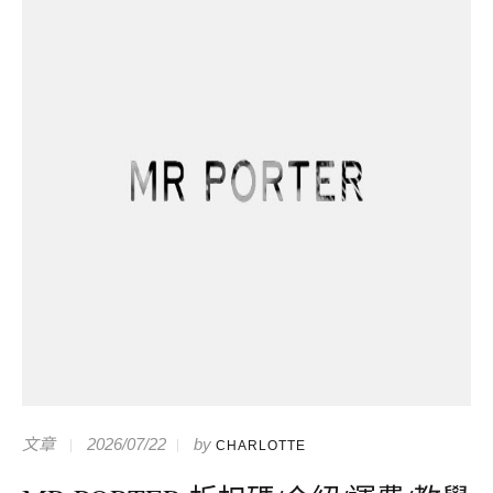
文章
2026/07/22
by
CHARLOTTE