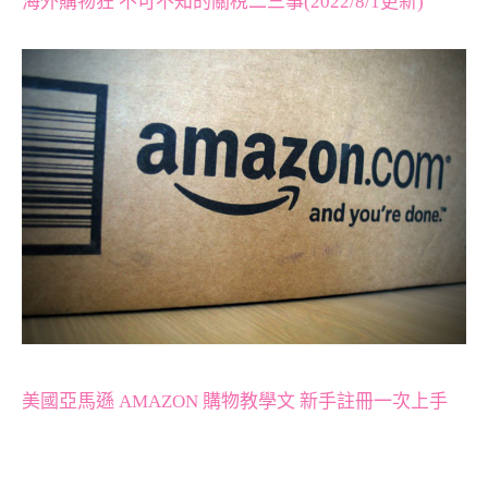
海外購物狂 不可不知的關稅二三事(2022/8/1更新)
美國亞馬遜 AMAZON 購物教學文 新手註冊一次上手