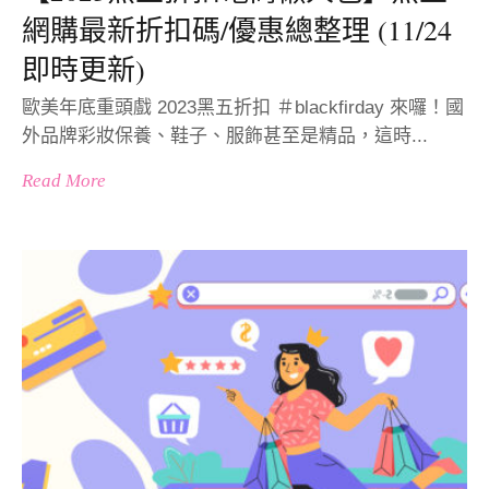
網購最新折扣碼/優惠總整理 (11/24
即時更新)
歐美年底重頭戲 2023黑五折扣 ＃blackfirday 來囉！國
外品牌彩妝保養、鞋子、服飾甚至是精品，這時...
Read More