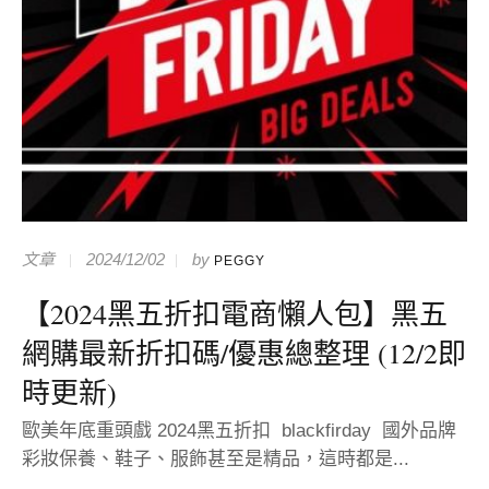
文章
2024/12/02
by
PEGGY
【2024黑五折扣電商懶人包】黑五
網購最新折扣碼/優惠總整理 (12/2即
時更新)
歐美年底重頭戲 2024黑五折扣 blackfirday 國外品牌
彩妝保養、鞋子、服飾甚至是精品，這時都是...