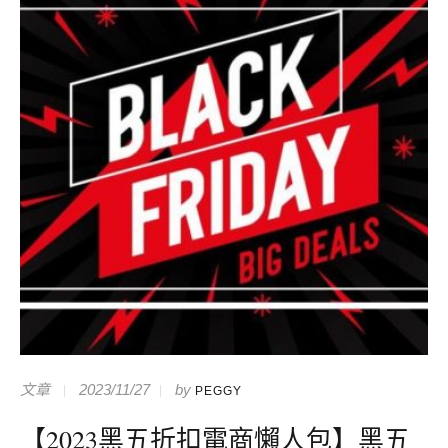
文章
2023/11/27
by
PEGGY
【2023黑五折扣電商懶人包】黑五