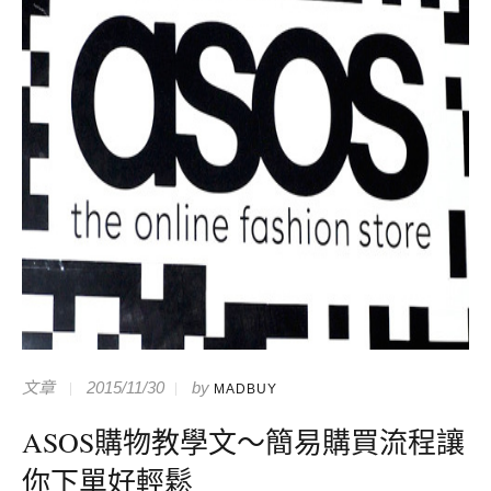
文章
2015/11/30
by
MADBUY
ASOS購物教學文～簡易購買流程讓
你下單好輕鬆