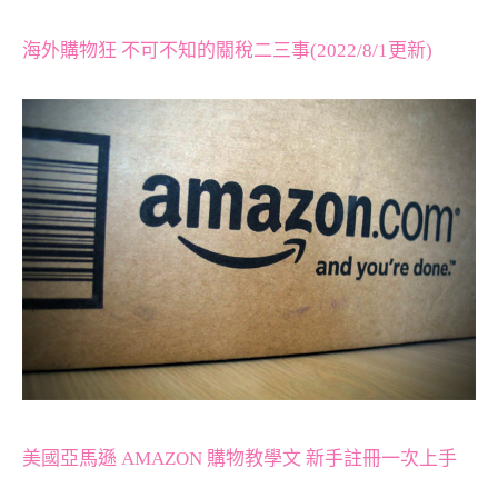
海外購物狂 不可不知的關稅二三事(2022/8/1更新)
美國亞馬遜 AMAZON 購物教學文 新手註冊一次上手