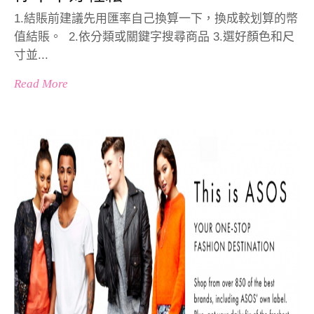
1.結賬前建議先用匯率自己換算一下，換成較划算的幣
值結賬。 2.依分類或關鍵字搜尋商品 3.選好顏色和尺
寸並...
Read More