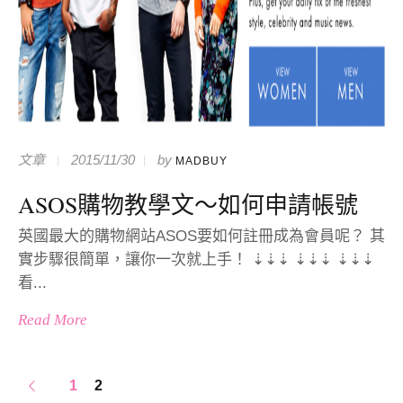
文章
2015/11/30
by
MADBUY
ASOS購物教學文～如何申請帳號
英國最大的購物網站ASOS要如何註冊成為會員呢？ 其
實步驟很簡單，讓你一次就上手！ ⇣⇣⇣ ⇣⇣⇣ ⇣⇣⇣
看...
Read More
1
2