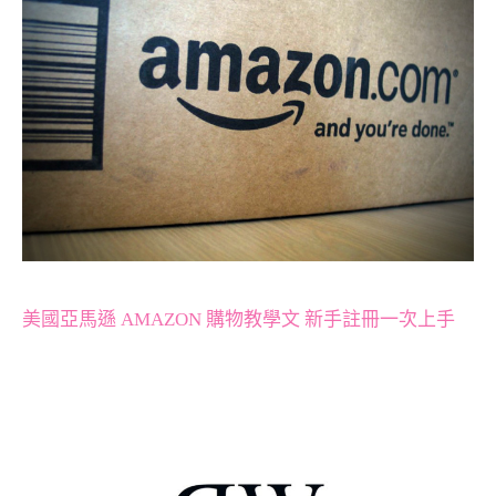
美國亞馬遜 AMAZON 購物教學文 新手註冊一次上手