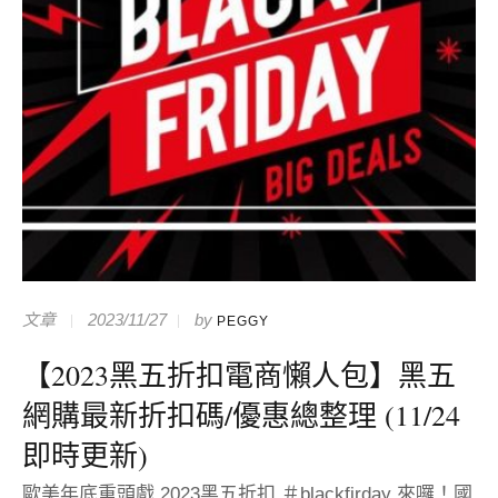
文章
2023/11/27
by
PEGGY
【2023黑五折扣電商懶人包】黑五
網購最新折扣碼/優惠總整理 (11/24
即時更新)
歐美年底重頭戲 2023黑五折扣 ＃blackfirday 來囉！國