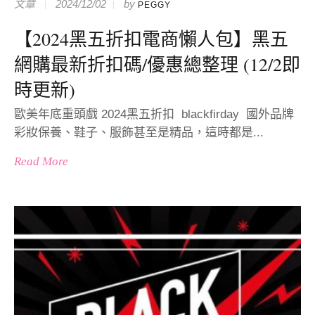
文章
2024/12/02
by
PEGGY
【2024黑五折扣電商懶人包】黑五
網購最新折扣碼/優惠總整理 (12/2即
時更新)
歐美年底重頭戲 2024黑五折扣 blackfirday 國外品牌
彩妝保養、鞋子、服飾甚至是精品，這時都是...
Read More