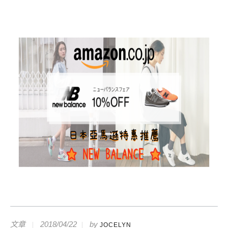
文章
2018/04/22
by
JOCELYN