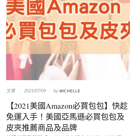
文章
2021/07/09
by
MICHELLE
【2021美國Amazon必買包包】快趁
免運入手！美國亞馬遜必買包包及
皮夾推薦商品及品牌