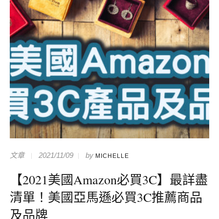
文章
2021/11/09
by
MICHELLE
【2021美國Amazon必買3C】最詳盡
清單！美國亞馬遜必買3C推薦商品
及品牌