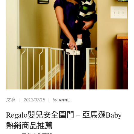
文章
2013/07/15
by
ANNE
Regalo嬰兒安全圍門 – 亞馬遜Baby
熱銷商品推薦