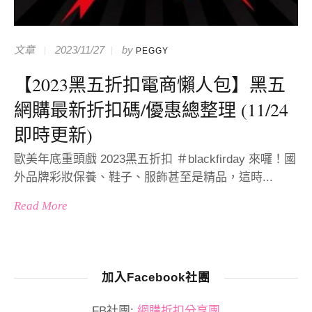
文章
2023/11/27
by
PEGGY
【2023黑五折扣電商懶人包】黑五
網購最新折扣碼/優惠總整理 (11/24
即時更新)
歐美年底重頭戲 2023黑五折扣 ＃blackfirday 來囉！國
外品牌彩妝保養、鞋子、服飾甚至是精品，這時...
Read More
加入Facebook社團
FB社團:
網購折扣分享團