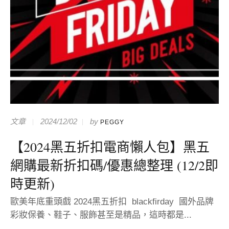
文章
2024/12/02
by
PEGGY
【2024黑五折扣電商懶人包】黑五
網購最新折扣碼/優惠總整理 (12/2即
時更新)
歐美年底重頭戲 2024黑五折扣 blackfirday 國外品牌
彩妝保養、鞋子、服飾甚至是精品，這時都是...