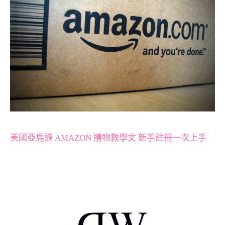
美國亞馬遜 AMAZON 購物教學文 新手註冊一次上手