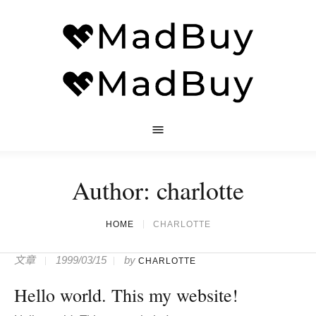
Author:
charlotte
HOME
CHARLOTTE
文章
1999/03/15
by
CHARLOTTE
Hello world. This my website!