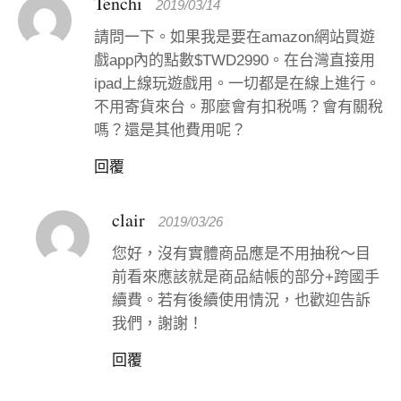
Tenchi
2019/03/14
請問一下。如果我是要在amazon網站買遊
戲app內的點數$TWD2990。在台灣直接用
ipad上線玩遊戲用。一切都是在線上進行。
不用寄貨來台。那麼會有扣税嗎？會有關稅
嗎？還是其他費用呢？
回覆
clair
2019/03/26
您好，沒有實體商品應是不用抽稅～目
前看來應該就是商品結帳的部分+跨國手
續費。若有後續使用情況，也歡迎告訴
我們，謝謝！
回覆