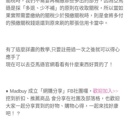
關稅時，我們不需要再補繳那些多出的部分，因為亞馬
遜是採「多退、少不補」的原則在收取關稅，所以當如
果實際需要繳納的關稅少於預繳關稅時，則是會將多付
的預繳關稅錢退還到原來刷的那張信用卡當中。
有了這麼詳盡的教學,只要註冊過一次之後就可以得心
應手了
現在可以去亞馬遜官網看看有什麼東西好買的了！
♦ Madbuy 成立「網購分享」FB社團囉，
歡迎加入>>
挖到折扣、推薦商品 會分享在社團及部落格，也歡迎
大家一起分享買到的好物、購物心得，一起來找好康
吧！ ?