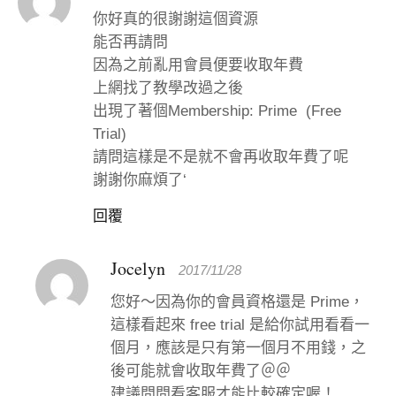
你好真的很謝謝這個資源
能否再請問
因為之前亂用會員便要收取年費
上網找了教學改過之後
出現了著個Membership: Prime (Free
Trial)
請問這樣是不是就不會再收取年費了呢
謝謝你麻煩了‘
回覆
Jocelyn
2017/11/28
您好～因為你的會員資格還是 Prime，
這樣看起來 free trial 是給你試用看看一
個月，應該是只有第一個月不用錢，之
後可能就會收取年費了＠＠
建議問問看客服才能比較確定喔！