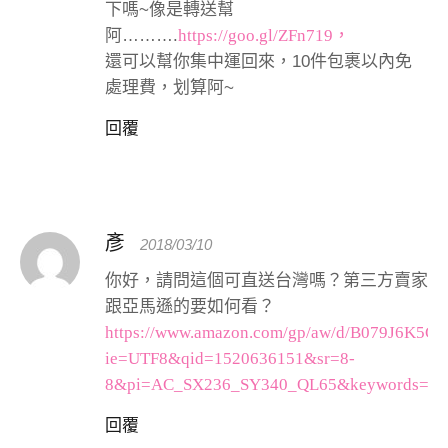
下嗎~像是轉送幫
阿……….
https://goo.gl/ZFn719，
還可以幫你集中運回來，10件包裹以內免
處理費，划算阿~
回覆
彥
2018/03/10
你好，請問這個可直送台灣嗎？第三方賣家
跟亞馬遜的要如何看？
https://www.amazon.com/gp/aw/d/B079J6K5G3
ie=UTF8&qid=1520636151&sr=8-
8&pi=AC_SX236_SY340_QL65&keywords=resm
回覆