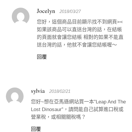
Jocelyn
2018/03/27
您好，這個商品目前顯示找不到網頁><
如果該商品可以直送台灣的話，在結帳
的頁面就會讓您結帳 相對的如果不能直
送台灣的話，他就不會讓您結帳喔～
回覆
sylvia
2018/02/21
您好~想在亞馬遜網站買一本”Leap And The
Lost Dinosaur”，請問能自己試算進口稅或
營業稅，或相關關稅嗎？
回覆