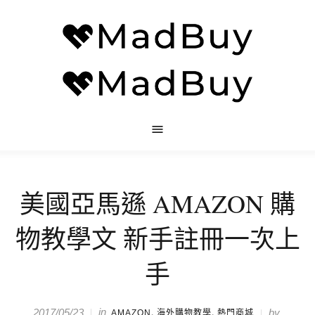
美國亞馬遜 AMAZON 購
物教學文 新手註冊一次上
手
in
,
,
2017/05/23
by
AMAZON
海外購物教學
熱門商城