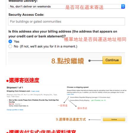
●選擇寄送速度
●選擇支付方式/信用卡資料填寫