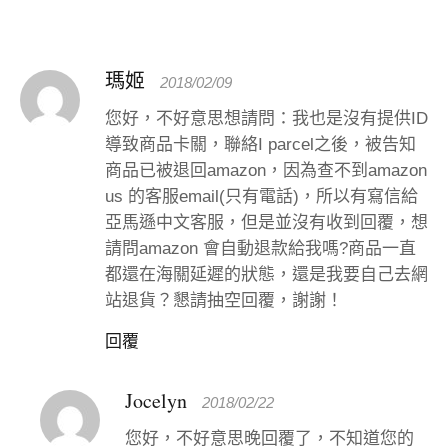
瑪姬
2018/02/09
您好，不好意思想請問：我也是沒有提供ID
導致商品卡關，聯絡I parcel之後，被告知
商品已被退回amazon，因為查不到amazon
us 的客服email(只有電話)，所以有寫信給
亞馬遜中文客服，但是並沒有收到回覆，想
請問amazon 會自動退款給我嗎?商品一直
都還在海關延遲的狀態，還是我要自己去網
站退貨？懇請抽空回覆，謝謝！
回覆
Jocelyn
2018/02/22
您好，不好意思晚回覆了，不知道您的