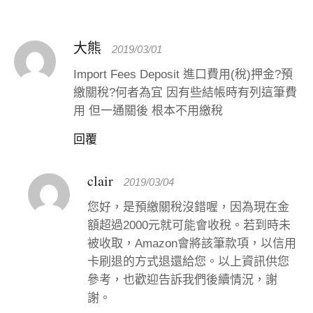
大熊
2019/03/01
Import Fees Deposit 進口費用(稅)押金?預
繳關稅?何者為宜 因有些結帳時有列這筆費
用 但一通關後 根本不用繳稅
回覆
clair
2019/03/04
您好，是預繳關稅沒錯喔，因為現在金
額超過2000元就可能會收稅。若到時未
被收取，Amazon會將該筆款項，以信用
卡刷退的方式退還給您。以上資訊供您
參考，也歡迎告訴我們後續情況，謝
謝。