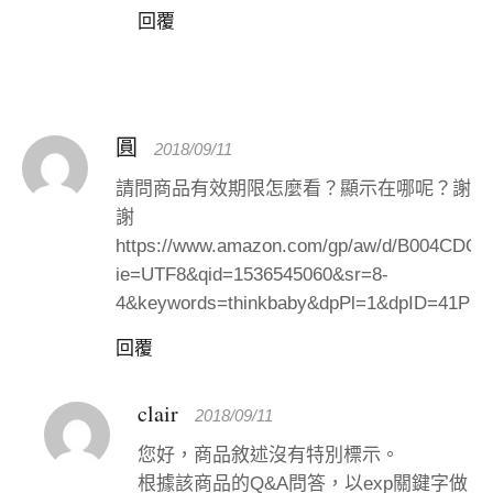
回覆
圓
2018/09/11
請問商品有效期限怎麼看？顯示在哪呢？謝
謝
https://www.amazon.com/gp/aw/d/B004CDQ7
ie=UTF8&qid=1536545060&sr=8-
4&keywords=thinkbaby&dpPl=1&dpID=41PLK9
回覆
clair
2018/09/11
您好，商品敘述沒有特別標示。
根據該商品的Q&A問答，以exp關鍵字做